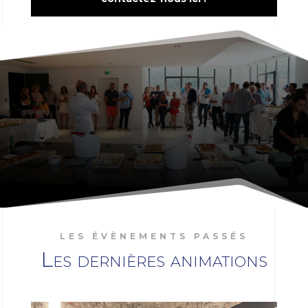
LES ÉVÈNEMENTS PASSÉS
Les dernières animations