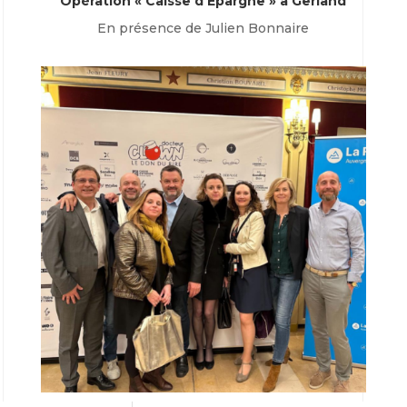
Opération « Caisse d’Épargne » à Gerland
En présence de Julien Bonnaire