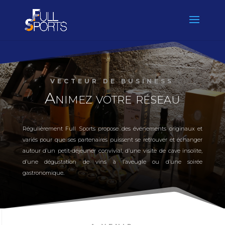
VECTEUR DE BUSINESS
Animez votre réseau
Régulièrement Full Sports propose des événements originaux et
variés pour que ses partenaires puissent se retrouver et échanger
autour d’un petit-déjeuner convivial, d’une visite de cave insolite,
d’une dégustation de vins à l’aveugle ou d’une soirée
gastronomique.