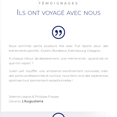
TÉMOIGNAGES
Ils ont voyagé avec nous
Nous sommes partis plusieurs fois avec Full Sports pour des
événements sportifs : Dublin, Bordeaux, Edimbourg, Glasgow…
À chaque retour de déplacement, une même envie : quand est-ce
que l’on repart ?
Julien sait insuffler une ambiance extrêmement conviviale, créer
des ponts professionnels et surtout, nous faire vivre des expériences
sportives tout bonnement exceptionnelles !
Solenne Legros & Philippe Fraysse
Gérants
,
L'Augusterie