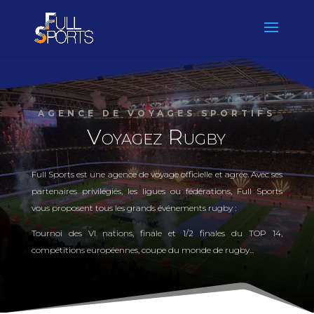
AGENCE DE VOYAGES SPORTIFS
Voyagez Rugby
Full Sports est une agence de voyage officielle et agrée. Avec ses
partenaires privilégiés, les ligues ou fédérations, Full Sports
vous proposent tous les grands événements rugby :
Tournoi des VI nations, finale et 1/2 finales du TOP 14,
compétitions
européennes, coupe du monde de rugby...