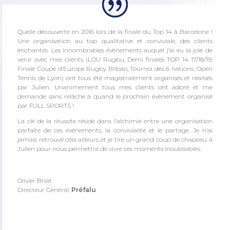
Quelle découverte en 2016 lors de la finale du Top 14 à Barcelone !
Une organisation au top qualitative et conviviale, des clients
enchantés. Les innombrables évènements auquel j’ai eu la joie de
venir avec mes clients (LOU Rugbu, Demi finales TOP 14 17/18/19,
Finale Coupe d’Europe Rugby Bilbao, Tournoi des 6 nations, Open
Tennis de Lyon) ont tous été magistralement organisés et réalisés
par Julien. Unanimement tous mes clients ont adoré et me
demande sans relâche à quand le prochain évènement organisé
par FULL SPORTS !
La clé de la réussite réside dans l’alchimie entre une organisation
parfaite de ces événements, la convivialité et le partage. Je n’ai
jamais retrouvé cela ailleurs et je tire un grand coup de chapeau à
Julien pour nous permettre de vivre ces moments inoubliables.
Olivier Briat
Directeur Général
,
Préfalu